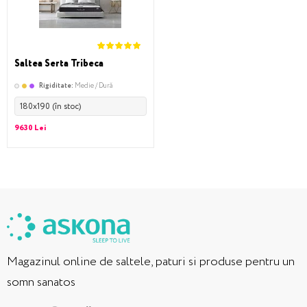
Saltea Serta Tribeca
Rigiditate:
Medie / Dură
180x190 (în stoc)
9630 Lei
Magazinul online de saltele, paturi si produse pentru un
somn sanatos